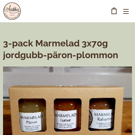
3-pack Marmelad 3x70g
jordgubb-päron-plommon