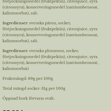
förtjockningsmedel (fruktpektin), citronjuice, syra
(citronsyra), konserveringsmedel (natriumbensoat,
kaliumsorbat), salt.
Ingredienser
: svenska päron, socker,
förtjockningsmedel (fruktpektin), citronjuice, syra
(citronsyra), konserveringsmedel (natriumbensoat,
kaliumsorbat), salt.
Ingredienser
: svenska plommon, socker,
förtjockningsmedel (fruktpektin), citronjuice, syra
(citronsyra), konserveringsmedel (natriumbensoat,
kaliumsorbat)
Fruktmängd: 69g per 100g
Total mängd socker: 31g per 100g
Öppnad burk förvaras svalt.