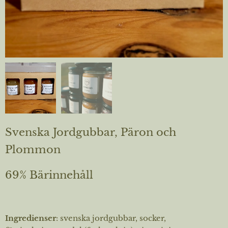
Svenska Jordgubbar, Päron och
Plommon
69% Bärinnehåll
Ingredienser
: svenska jordgubbar, socker,