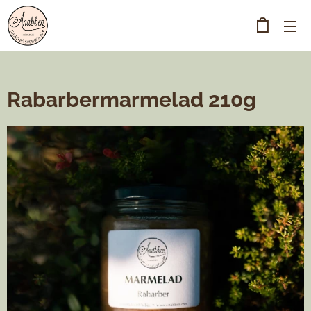
Rabarbermarmelad 210g